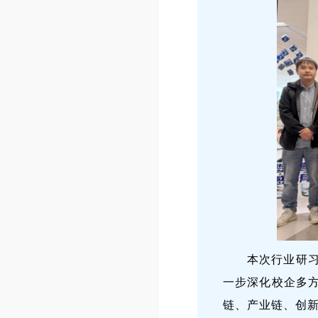
本次行业研
一步深化校企多
链、产业链、创