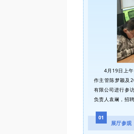
4月19日上
作主管陈梦颖及2
有限公司进行参
负责人袁斓，招
01
展厅参观