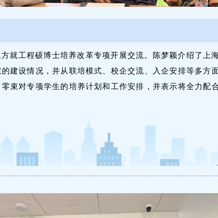
双方就工程硕博士培养改革专项开展交流。陈梦颖介绍了上
院的建设情况，并从联培模式、校企交流、入企安排等多方
了零束对专项学生的培养计划和工作安排，并表示将全力配