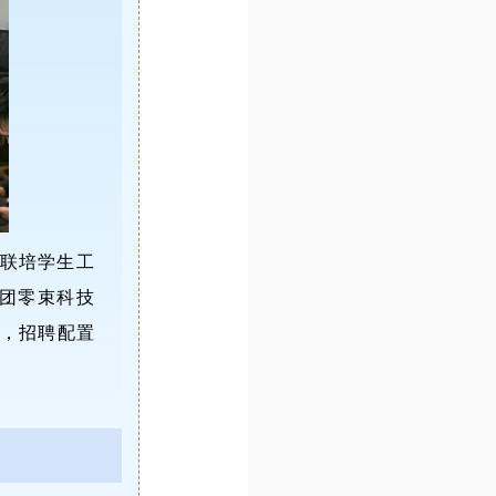
，联培学生工
集团零束科技
圭，招聘配置