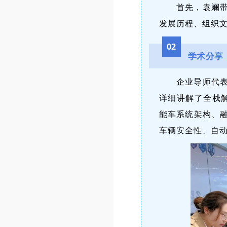
首先，袁斓
发展历程、组织
02
学术分享
企业导师代
详细讲解了全栈解
能车系统架构、
车辆安全性、自