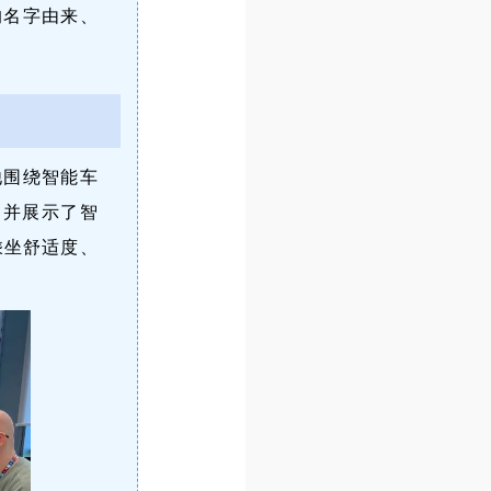
的名字由来、
他围绕智能车
，并展示了智
乘坐舒适度、