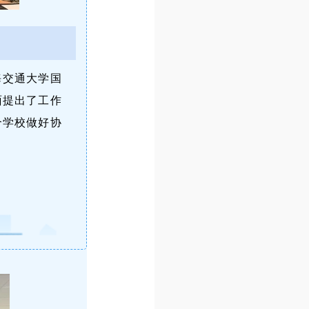
海交通大学国
面提出了工作
合学校做好协