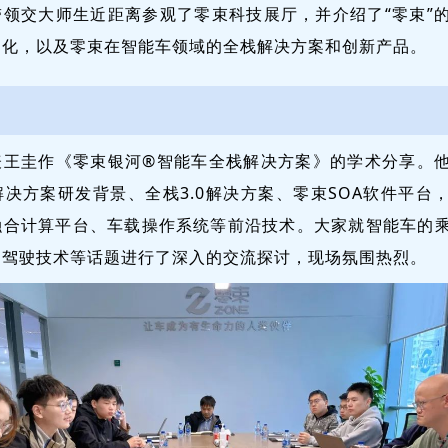
带领交大师生近距离参观了零束科技展厅，并介绍了“零束”
文化，以及零束在智能车领域的全栈解决方案和创新产品。
表王圭作《零束银河®智能车全栈解决方案》的学术分享。
决方案研发背景、全栈3.0解决方案、零束SOA软件平台
融合计算平台、车载操作系统等前沿技术。大家就智能车的
动驾驶技术等话题进行了深入的交流探讨，现场氛围热烈。