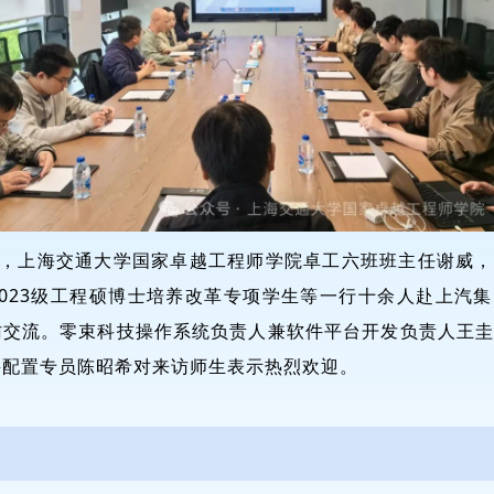
午，上海交通大学国家卓越工程师学院卓工六班班主任谢威
023级工程硕博士培养改革专项学生等一行十余人赴上汽
访交流。零束科技操作系统负责人兼软件平台开发负责人王
聘配置专员陈昭希对来访师生表示热烈欢迎。