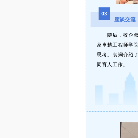
03
座谈交流
随后，校企
家卓越工程师学
思考。袁斓介绍
同育人工作。